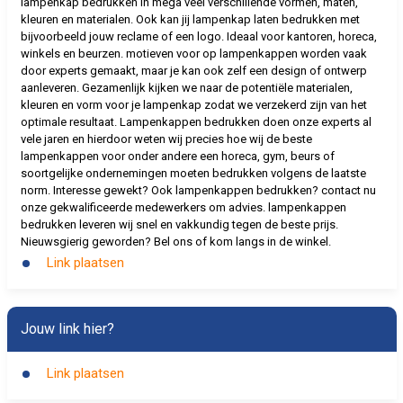
lampenkap bedrukken in mega veel verschillende vormen, maten,
kleuren en materialen. Ook kan jij lampenkap laten bedrukken met
bijvoorbeeld jouw reclame of een logo. Ideaal voor kantoren, horeca,
winkels en beurzen. motieven voor op lampenkappen worden vaak
door experts gemaakt, maar je kan ook zelf een design of ontwerp
aanleveren. Gezamenlijk kijken we naar de potentiële materialen,
kleuren en vorm voor je lampenkap zodat we verzekerd zijn van het
optimale resultaat. Lampenkappen bedrukken doen onze experts al
vele jaren en hierdoor weten wij precies hoe wij de beste
lampenkappen voor onder andere een horeca, gym, beurs of
soortgelijke ondernemingen moeten bedrukken volgens de laatste
norm. Interesse gewekt? Ook lampenkappen bedrukken? contact nu
onze gekwalificeerde medewerkers om advies. lampenkappen
bedrukken leveren wij snel en vakkundig tegen de beste prijs.
Nieuwsgierig geworden? Bel ons of kom langs in de winkel.
Link plaatsen
Jouw link hier?
Link plaatsen