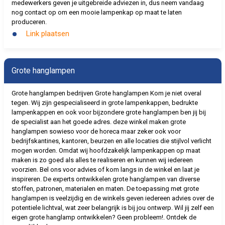
medewerkers geven je uitgebreide adviezen in, dus neem vandaag
nog contact op om een mooie lampenkap op maat te laten
produceren.
Link plaatsen
Grote hanglampen
Grote hanglampen bedrijven Grote hanglampen Kom je niet overal
tegen. Wij zijn gespecialiseerd in grote lampenkappen, bedrukte
lampenkappen en ook voor bijzondere grote hanglampen ben jij bij
de specialist aan het goede adres. deze winkel maken grote
hanglampen sowieso voor de horeca maar zeker ook voor
bedrijfskantines, kantoren, beurzen en alle locaties die stijlvol verlicht
mogen worden. Omdat wij hoofdzakelijk lampenkappen op maat
maken is zo goed als alles te realiseren en kunnen wij iedereen
voorzien. Bel ons voor advies of kom langs in de winkel en laat je
inspireren. De experts ontwikkelen grote hanglampen van diverse
stoffen, patronen, materialen en maten. De toepassing met grote
hanglampen is veelzijdig en de winkels geven iedereen advies over de
potentiele lichtval, wat zeer belangrijk is bij jou ontwerp. Wil jij zelf een
eigen grote hanglamp ontwikkelen? Geen probleem!. Ontdek de