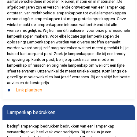
aantal verscheidene modellen, kleuren, maten en in materialen. De
afgelopen jaren zijn er verschillende ontwerpen van een lampenkap
ontstaan, van rechthoekige lampenkappen tot ovale lampenkappen
en van etagère lampenkappen tot mega grote lampenkappen. Onze
winkel maakt de lampenkappen inhouse wat betekend dat alle
wensen mogelijk is. Wij kunnen dit realiseren voor onze professionele
lampenkappen makers. Voor elke locatie zijn lampenkappen de
oplossing! Lampenkappen worden van diverse stoffen gemaakt
worden waardoor jij zelf mag bedenken wat het meest geschikt bij je
huis of kantoorpand past. Zoek je lampenkappen die bij een trendy
omgeving op kantoor past, ben je opzoek naar een moderne
lampenkap of misschien originele lampenkap om wellicht een fijne
sfeer te ervaren? Onze winkel de meest unieke keuze. Kom langs de
gezellige mooie winkel en laat jezelf verrassen. Bij ons altijd het beste
advies en de beste prijs.
Link plaatsen
Lampenkap bedrukken
bedrijf lampenkap bedrukken bedrukken van een lampenkap
vervaardigen wij heel vaak voor bedrijven. Bij ons kun je een