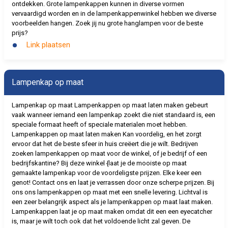
ontdekken. Grote lampenkappen kunnen in diverse vormen
vervaardigd worden en in de lampenkappenwinkel hebben we diverse
voorbeelden hangen. Zoek jij nu grote hanglampen voor de beste
prijs?
Link plaatsen
Lampenkap op maat
Lampenkap op maat Lampenkappen op maat laten maken gebeurt
vaak wanneer iemand een lampenkap zoekt die niet standaard is, een
speciale formaat heeft of speciale materialen moet hebben.
Lampenkappen op maat laten maken Kan voordelig, en het zorgt
ervoor dat het de beste sfeer in huis creëert die je wilt. Bedrijven
zoeken lampenkappen op maat voor de winkel, of je bedrijf of een
bedrijfskantine? Bij deze winkel {laat je de mooiste op maat
gemaakte lampenkap voor de voordeligste prijzen. Elke keer een
genot! Contact ons en laat je verrassen door onze scherpe prijzen. Bij
ons ons lampenkappen op maat met een snelle levering. Lichtval is
een zeer belangrijk aspect als je lampenkappen op maat laat maken.
Lampenkappen laat je op maat maken omdat dit een een eyecatcher
is, maar je wilt toch ook dat het voldoende licht zal geven. De